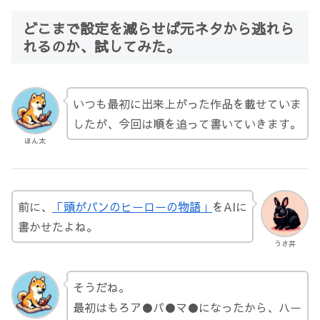
どこまで設定を減らせば元ネタから逃れら
れるのか、試してみた。
いつも最初に出来上がった作品を載せていま
したが、今回は順を追って書いていきます。
ほん太
前に、
「頭がパンのヒーローの物語」
をAIに
書かせたよね。
うさ井
そうだね。
最初はもろア●パ●マ●になったから、ハー