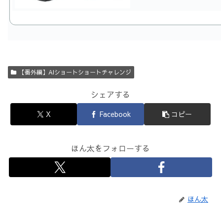
【番外編】AIショートショートチャレンジ
シェアする
X
Facebook
コピー
ほん太をフォローする
ほん太