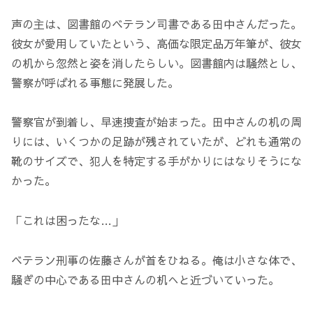
声の主は、図書館のベテラン司書である田中さんだった。
彼女が愛用していたという、高価な限定品万年筆が、彼女
の机から忽然と姿を消したらしい。図書館内は騒然とし、
警察が呼ばれる事態に発展した。
警察官が到着し、早速捜査が始まった。田中さんの机の周
りには、いくつかの足跡が残されていたが、どれも通常の
靴のサイズで、犯人を特定する手がかりにはなりそうにな
かった。
「これは困ったな…」
ベテラン刑事の佐藤さんが首をひねる。俺は小さな体で、
騒ぎの中心である田中さんの机へと近づいていった。