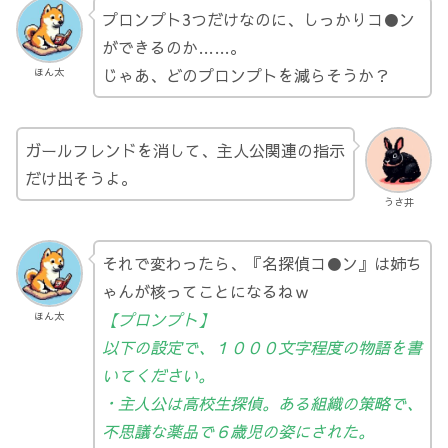
プロンプト3つだけなのに、しっかりコ●ン
ができるのか……。
じゃあ、どのプロンプトを減らそうか？
ほん太
ガールフレンドを消して、主人公関連の指示
だけ出そうよ。
うさ井
それで変わったら、『名探偵コ●ン』は姉ち
ゃんが核ってことになるねｗ
【プロンプト】
ほん太
以下の設定で、１０００文字程度の物語を書
いてください。
・主人公は高校生探偵。ある組織の策略で、
不思議な薬品で６歳児の姿にされた。