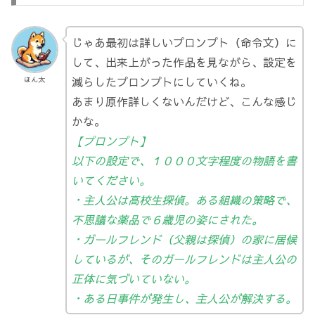
じゃあ最初は詳しいプロンプト（命令文）に
して、出来上がった作品を見ながら、設定を
減らしたプロンプトにしていくね。
ほん太
あまり原作詳しくないんだけど、こんな感じ
かな。
【プロンプト】
以下の設定で、１０００文字程度の物語を書
いてください。
・主人公は高校生探偵。ある組織の策略で、
不思議な薬品で６歳児の姿にされた。
・ガールフレンド（父親は探偵）の家に居候
しているが、そのガールフレンドは主人公の
正体に気づいていない。
・ある日事件が発生し、主人公が解決する。