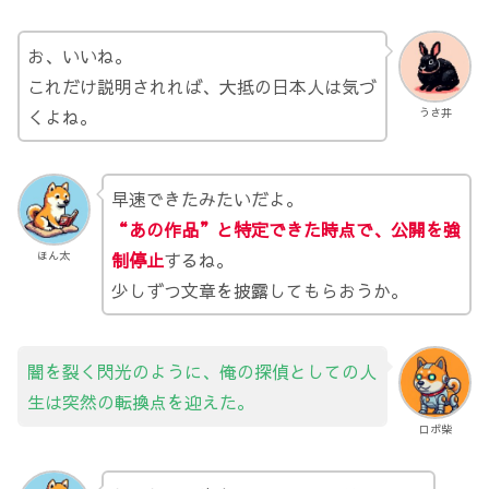
お、いいね。
これだけ説明されれば、大抵の日本人は気づ
くよね。
うさ井
早速できたみたいだよ。
“あの作品”と特定できた時点で、公開を強
制停止
するね。
ほん太
少しずつ文章を披露してもらおうか。
闇を裂く閃光のように、俺の探偵としての人
生は突然の転換点を迎えた。
ロボ柴