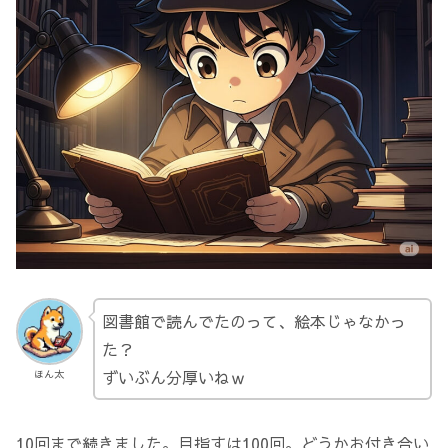
図書館で読んでたのって、絵本じゃなかっ
た？
ずいぶん分厚いねｗ
ほん太
10回まで続きました。目指すは100回。どうかお付き合い