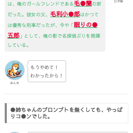
ロボ柴
毛●蘭
は、俺のガールフレンドである
の家
毛利小●郎
だった。彼女の父、
はかつて
眠りの
●
は優秀な刑事だったが、今や「
五郎
」として、俺の影で名探偵ぶりを発揮
している。
もうやめて！
わかったから！
ほん太
●姉ちゃんのプロンプトを無くしても、やっぱ
りコ●ンでした。