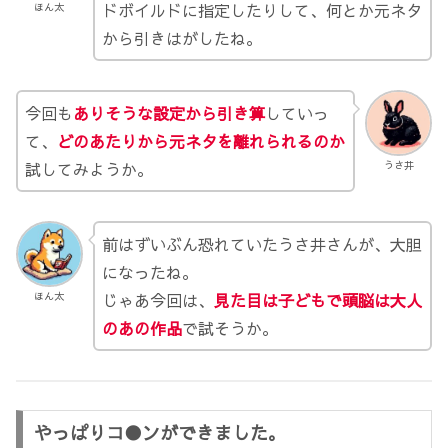
ドボイルドに指定したりして、何とか元ネタ
ほん太
から引きはがしたね。
今回も
ありそうな設定から引き算
していっ
て、
どのあたりから元ネタを離れられるのか
試してみようか。
うさ井
前はずいぶん恐れていたうさ井さんが、大胆
になったね。
じゃあ今回は、
見た目は子どもで頭脳は大人
ほん太
のあの作品
で試そうか。
やっぱりコ●ンができました。