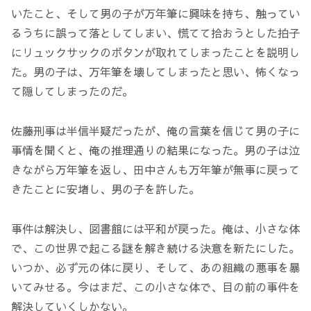
いたこと、そして男の子が万年筆に興味を持ち、触ってい
るうちに誤って落としてしまい、慌てて拾おうとした拍子
にリュックサックのボタンが取れてしまったことを説明し
た。男の子は、万年筆を壊してしまったと思い、怖くなっ
て隠してしまったのだ。
佐藤刑事は半信半疑だったが、俺の言葉を信じて男の子に
事情を聞くと、俺の推理通りの結果になった。男の子は泣
きながら万年筆を返し、田中さんも万年筆が無事に戻って
きたことに安堵し、男の子を許した。
事件は解決し、図書館には平和が戻った。俺は、小さな体
で、この世界で起こる謎を解き続ける決意を新たにした。
いつか、必ず元の体に戻り、そして、あの組織の悪事を暴
いてみせる。今はまだ、この小さな体で、目の前の事件を
解決していくしかない。