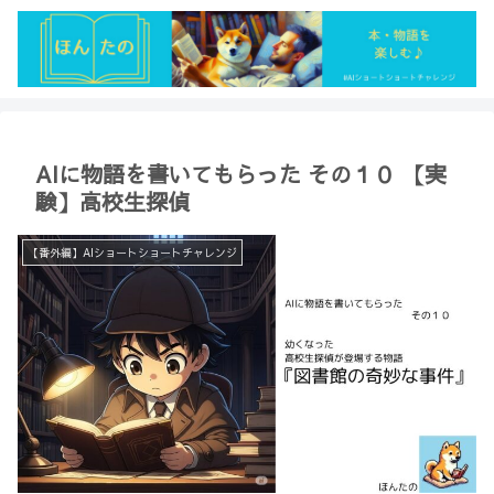
AIに物語を書いてもらった その１０ 【実
験】高校生探偵
【番外編】AIショートショートチャレンジ