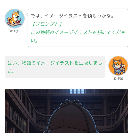
では、イメージイラストを頼もうかな。
【プロンプト】
この物語のイメージイラストを描いてくださ
ほん太
い。
はい、物語のイメージイラストを生成しまし
た。
ロボ柴