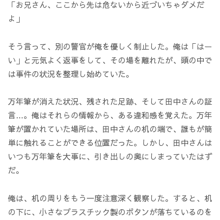
「お兄さん、ここから先は危ないから近づいちゃダメだ
よ」
そう言って、別の警官が俺を優しく制止した。俺は「はー
い」と元気よく返事をして、その場を離れたが、頭の中で
は事件の状況を整理し始めていた。
万年筆が消えた状況、残された足跡、そして田中さんの証
言…。俺はそれらの情報から、ある違和感を覚えた。万年
筆が置かれていた場所は、田中さんの机の端で、誰もが簡
単に触れることができる位置だった。しかし、田中さんは
いつも万年筆を大事に、引き出しの奥にしまっていたはず
だ。
俺は、机の周りをもう一度注意深く観察した。すると、机
の下に、小さなプラスチック製のボタンが落ちているのを