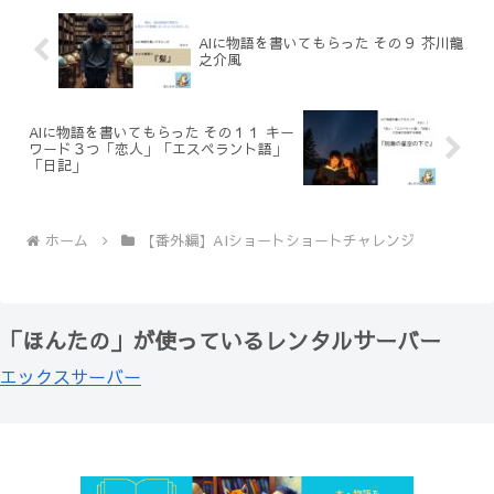
AIに物語を書いてもらった その９ 芥川龍
之介風
AIに物語を書いてもらった その１１ キー
ワード３つ「恋人」「エスペラント語」
「日記」
ホーム
【番外編】AIショートショートチャレンジ
「ほんたの」が使っているレンタルサーバー
エックスサーバー