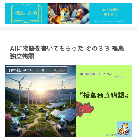
AIに物語を書いてもらった その３３ 福島
独立物語
【番外編】AIショートショートチャレンジ