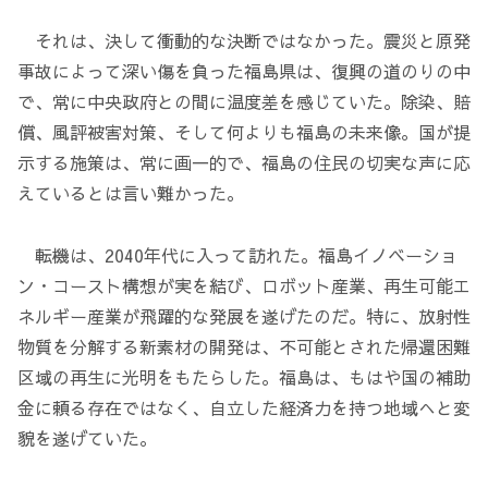
それは、決して衝動的な決断ではなかった。震災と原発
事故によって深い傷を負った福島県は、復興の道のりの中
で、常に中央政府との間に温度差を感じていた。除染、賠
償、風評被害対策、そして何よりも福島の未来像。国が提
示する施策は、常に画一的で、福島の住民の切実な声に応
えているとは言い難かった。
転機は、2040年代に入って訪れた。福島イノベーショ
ン・コースト構想が実を結び、ロボット産業、再生可能エ
ネルギー産業が飛躍的な発展を遂げたのだ。特に、放射性
物質を分解する新素材の開発は、不可能とされた帰還困難
区域の再生に光明をもたらした。福島は、もはや国の補助
金に頼る存在ではなく、自立した経済力を持つ地域へと変
貌を遂げていた。