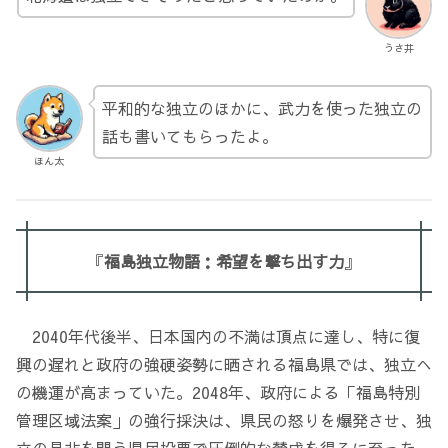
うさ井
平和的な独立のほかに、武力を使った独立の
話も書いてもらったよ。
ほん太
『
福島独立物語：希望を撃ち出す力
』
2040年代後半、日本国内の不満は頂点に達し、特に復
興の遅れと政府の強硬姿勢に晒される福島県では、独立へ
の機運が高まっていた。2048年、政府による「福島特別
管理区域法案」の強行採決は、県民の怒りを爆発させ、独