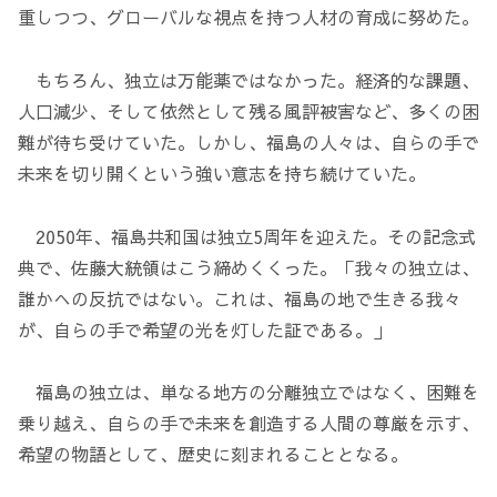
重しつつ、グローバルな視点を持つ人材の育成に努めた。
もちろん、独立は万能薬ではなかった。経済的な課題、
人口減少、そして依然として残る風評被害など、多くの困
難が待ち受けていた。しかし、福島の人々は、自らの手で
未来を切り開くという強い意志を持ち続けていた。
2050年、福島共和国は独立5周年を迎えた。その記念式
典で、佐藤大統領はこう締めくくった。「我々の独立は、
誰かへの反抗ではない。これは、福島の地で生きる我々
が、自らの手で希望の光を灯した証である。」
福島の独立は、単なる地方の分離独立ではなく、困難を
乗り越え、自らの手で未来を創造する人間の尊厳を示す、
希望の物語として、歴史に刻まれることとなる。