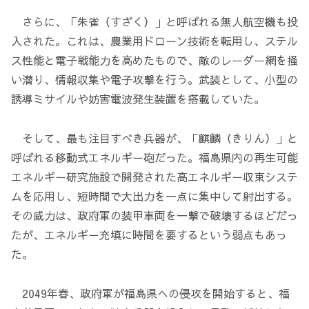
さらに、「朱雀（すざく）」と呼ばれる無人航空機も投
入された。これは、農業用ドローン技術を転用し、ステル
ス性能と電子戦能力を高めたもので、敵のレーダー網を掻
い潜り、情報収集や電子攻撃を行う。武装として、小型の
誘導ミサイルや妨害電波発生装置を搭載していた。
そして、最も注目すべき兵器が、「麒麟（きりん）」と
呼ばれる移動式エネルギー砲だった。福島県内の再生可能
エネルギー研究施設で開発された高エネルギー収束システ
ムを応用し、短時間で大出力を一点に集中して射出する。
その威力は、政府軍の装甲車両を一撃で破壊するほどだっ
たが、エネルギー充填に時間を要するという弱点もあっ
た。
2049年春、政府軍が福島県への侵攻を開始すると、福