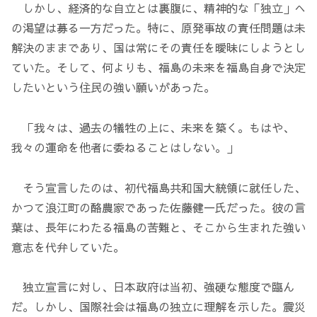
しかし、経済的な自立とは裏腹に、精神的な「独立」へ
の渇望は募る一方だった。特に、原発事故の責任問題は未
解決のままであり、国は常にその責任を曖昧にしようとし
ていた。そして、何よりも、福島の未来を福島自身で決定
したいという住民の強い願いがあった。
「我々は、過去の犠牲の上に、未来を築く。もはや、
我々の運命を他者に委ねることはしない。」
そう宣言したのは、初代福島共和国大統領に就任した、
かつて浪江町の酪農家であった佐藤健一氏だった。彼の言
葉は、長年にわたる福島の苦難と、そこから生まれた強い
意志を代弁していた。
独立宣言に対し、日本政府は当初、強硬な態度で臨ん
だ。しかし、国際社会は福島の独立に理解を示した。震災