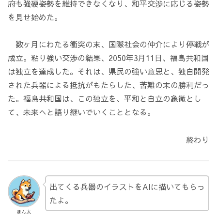
府も強硬姿勢を維持できなくなり、和平交渉に応じる姿勢
を見せ始めた。
数ヶ月にわたる衝突の末、国際社会の仲介により停戦が
成立。粘り強い交渉の結果、2050年3月11日、福島共和国
は独立を達成した。それは、県民の強い意思と、独自開発
された兵器による抵抗がもたらした、苦難の末の勝利だっ
た。福島共和国は、この独立を、平和と自立の象徴とし
て、未来へと語り継いでいくこととなる。
終わり
出てくる兵器のイラストをAIに描いてもらっ
たよ。
ほん太