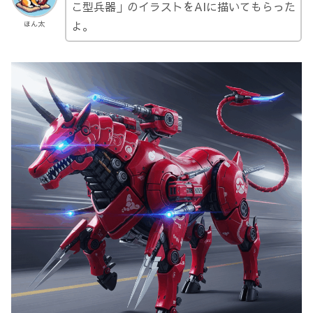
こ型兵器」のイラストをAIに描いてもらった
よ。
ほん太